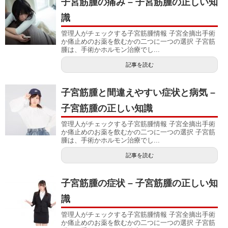
子宮筋腫の痛み – 子宮筋腫の正しい知
識
管理人がチェックする子宮筋腫情報 子宮全摘出手術
か痛止めのお薬を飲むかの二つに一つの選択 子宮筋
腫は、手術かホルモン治療でし...
記事を読む
子宮筋腫と間違えやすい症状と病気 –
子宮筋腫の正しい知識
管理人がチェックする子宮筋腫情報 子宮全摘出手術
か痛止めのお薬を飲むかの二つに一つの選択 子宮筋
腫は、手術かホルモン治療でし...
記事を読む
子宮筋腫の症状 – 子宮筋腫の正しい知
識
管理人がチェックする子宮筋腫情報 子宮全摘出手術
か痛止めのお薬を飲むかの二つに一つの選択 子宮筋