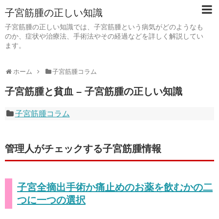
子宮筋腫の正しい知識
子宮筋腫の正しい知識では、子宮筋腫という病気がどのようなも
のか、症状や治療法、手術法やその経過などを詳しく解説してい
ます。
ホーム
子宮筋腫コラム
子宮筋腫と貧血 – 子宮筋腫の正しい知識
子宮筋腫コラム
管理人がチェックする子宮筋腫情報
子宮全摘出手術か痛止めのお薬を飲むかの二
つに一つの選択