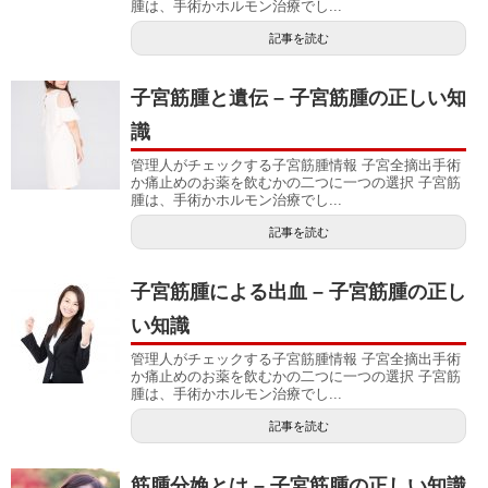
腫は、手術かホルモン治療でし...
記事を読む
子宮筋腫と遺伝 – 子宮筋腫の正しい知
識
管理人がチェックする子宮筋腫情報 子宮全摘出手術
か痛止めのお薬を飲むかの二つに一つの選択 子宮筋
腫は、手術かホルモン治療でし...
記事を読む
子宮筋腫による出血 – 子宮筋腫の正し
い知識
管理人がチェックする子宮筋腫情報 子宮全摘出手術
か痛止めのお薬を飲むかの二つに一つの選択 子宮筋
腫は、手術かホルモン治療でし...
記事を読む
筋腫分娩とは – 子宮筋腫の正しい知識