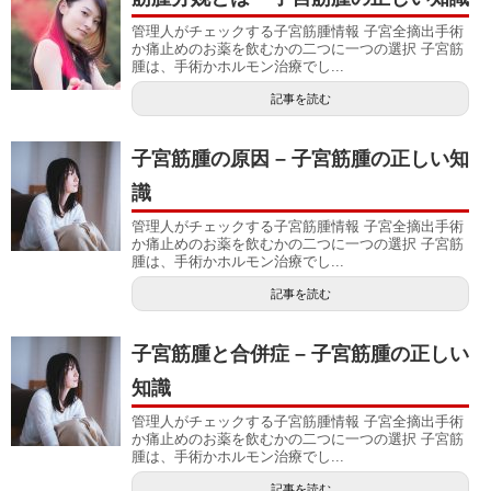
管理人がチェックする子宮筋腫情報 子宮全摘出手術
か痛止めのお薬を飲むかの二つに一つの選択 子宮筋
腫は、手術かホルモン治療でし...
記事を読む
子宮筋腫の原因 – 子宮筋腫の正しい知
識
管理人がチェックする子宮筋腫情報 子宮全摘出手術
か痛止めのお薬を飲むかの二つに一つの選択 子宮筋
腫は、手術かホルモン治療でし...
記事を読む
子宮筋腫と合併症 – 子宮筋腫の正しい
知識
管理人がチェックする子宮筋腫情報 子宮全摘出手術
か痛止めのお薬を飲むかの二つに一つの選択 子宮筋
腫は、手術かホルモン治療でし...
記事を読む