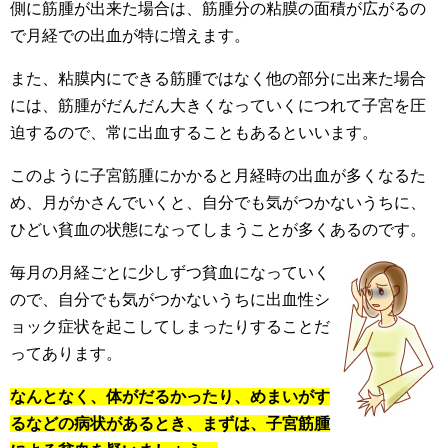
側に筋腫が出来た場合は、筋腫分の粘膜の面積が広がるの
で月経での出血が特に増えます。
また、粘膜内にできる筋腫ではなく他の部分に出来た場合
には、筋腫がだんだん大きくなっていくにつれて子宮を圧
迫するので、常に出血することもあるといいます。
このように子宮筋腫にかかると月経時の出血が多くなるた
め、月がかさんでいくと、自分でも気がつかないうちに、
ひどい貧血の状態になってしまうことが多くあるのです。
毎月の月経ごとに少しずつ貧血になっていく
ので、自分でも気がつかないうちに出血性シ
ョック症状を起こしてしまったりすることだ
ってあります。
なんとなく、体がだるかったり、めまいがす
るなどの病状があるとき、まずは、子宮筋腫