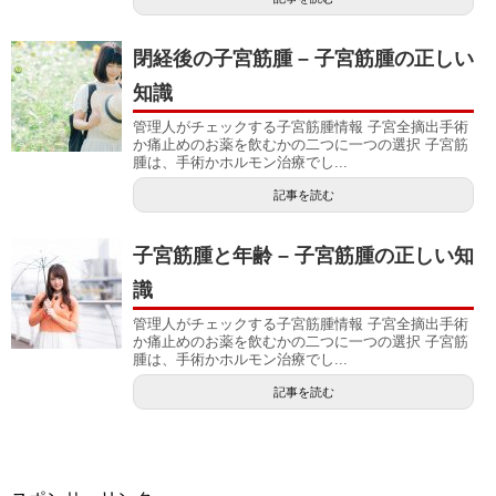
閉経後の子宮筋腫 – 子宮筋腫の正しい
知識
管理人がチェックする子宮筋腫情報 子宮全摘出手術
か痛止めのお薬を飲むかの二つに一つの選択 子宮筋
腫は、手術かホルモン治療でし...
記事を読む
子宮筋腫と年齢 – 子宮筋腫の正しい知
識
管理人がチェックする子宮筋腫情報 子宮全摘出手術
か痛止めのお薬を飲むかの二つに一つの選択 子宮筋
腫は、手術かホルモン治療でし...
記事を読む