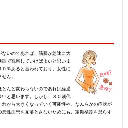
がないのであれば、筋腫が急速に大
検診で観察していけばよいと思いま
３０％あると言われており、女性に
ません。
ほとんど変わらないのであれば経過
多いと思います。しかし、３０歳代
これから大きくなっていく可能性や、なんらかの症状が
の悪性疾患を見落とさないためにも、定期検診を怠らず