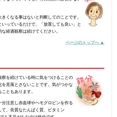
大きくなる事はないと判断してのことです。
といっているだけで、「放置しても良い」と
的な経過観察は続けてください。
ページのトップへ ▲
観察を続けている時に気をつけることの
化を見落とさないことです。気がつかな
ることもあります。
十分注意し赤血球やヘモグロビンを作る
して、良質なたんぱく質、ビタミン
中でも不足がちなのは鉄分です。