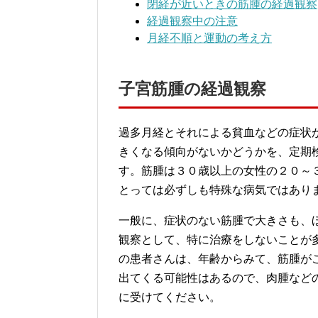
閉経が近いときの筋腫の経過観察
経過観察中の注意
月経不順と運動の考え方
子宮筋腫の経過観察
過多月経とそれによる貧血などの症状
きくなる傾向がないかどうかを、定期
す。筋腫は３０歳以上の女性の２０～
とっては必ずしも特殊な病気ではあり
一般に、症状のない筋腫で大きさも、
観察として、特に治療をしないことが
の患者さんは、年齢からみて、筋腫が
出てくる可能性はあるので、肉腫など
に受けてください。