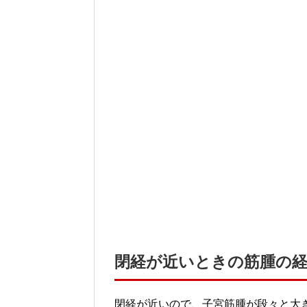
閉経が近いときの筋腫の経
閉経が近いので、子宮筋腫が段々と大