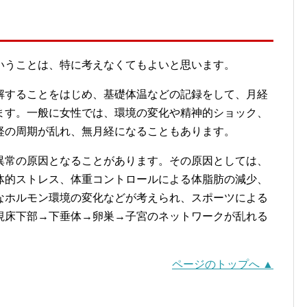
いうことは、特に考えなくてもよいと思います。
解することをはじめ、基礎体温などの記録をして、月経
ます。一般に女性では、環境の変化や精神的ショック、
経の周期が乱れ、無月経になることもあります。
異常の原因となることがあります。その原因としては、
体的ストレス、体重コントロールによる体脂肪の減少、
なホルモン環境の変化などが考えられ、スポーツによる
視床下部→下垂体→卵巣→子宮のネットワークが乱れる
ページのトップへ ▲