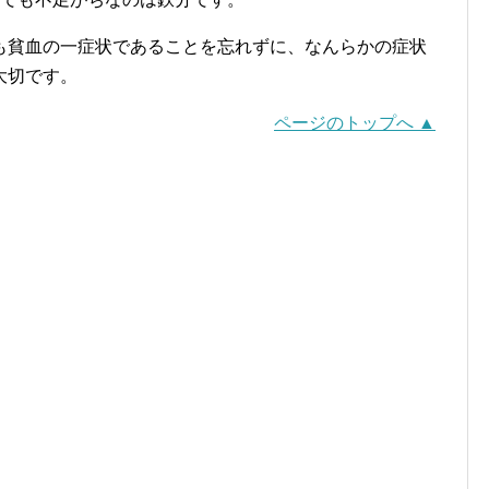
も貧血の一症状であることを忘れずに、なんらかの症状
大切です。
ページのトップへ ▲