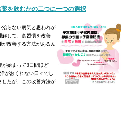
お薬を飲むかの二つに一つの選択
か治らない病気と思われが
理解して、食習慣を改善
腫が改善する方法があるん
理が始まって3日間ほど
生活がおくれない日々でし
ましたが、この改善方法が