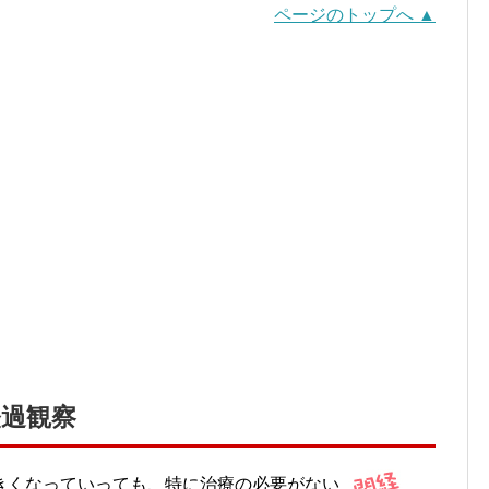
ページのトップへ ▲
過観察
きくなっていっても、特に治療の必要がない