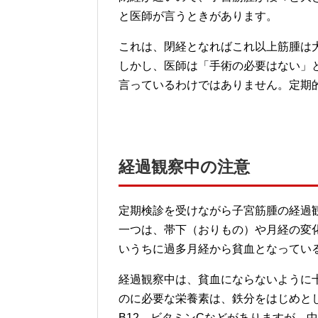
と医師が言うときがあります。
これは、閉経となればこれ以上筋腫は
しかし、医師は「手術の必要はない」
言っているわけではありません。定期
経過観察中の注意
定期検診を受けながら子宮筋腫の経過
一つは、帯下（おりもの）や月経の変
いうちに過多月経から貧血となってい
経過観察中は、貧血にならないように
のに必要な栄養素は、鉄分をはじめと
B12、ビタミンCなどがありますが、