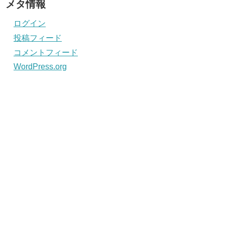
メタ情報
ログイン
投稿フィード
コメントフィード
WordPress.org