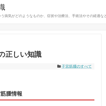
識
いう病気がどのようなものか、症状や治療法、手術法やその経過な
腫の正しい知識
子宮筋腫のすべて
宮筋腫情報