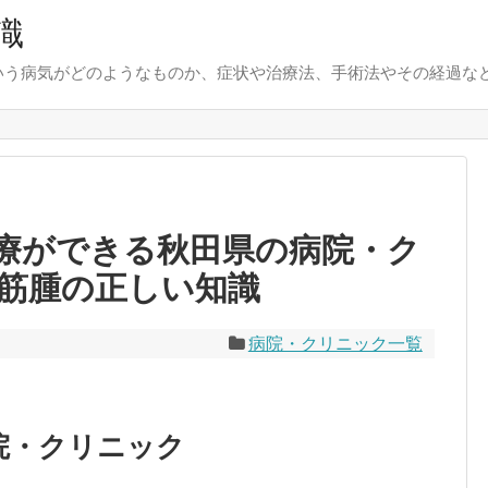
識
いう病気がどのようなものか、症状や治療法、手術法やその経過な
療ができる秋田県の病院・ク
宮筋腫の正しい知識
病院・クリニック一覧
院・クリニック