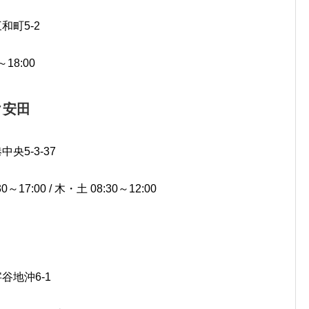
和町5-2
～18:00
ク安田
央5-3-37
～17:00 / 木・土 08:30～12:00
字谷地沖6-1