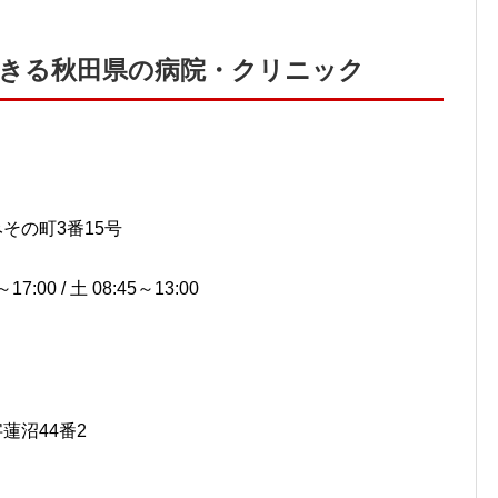
できる秋田県の病院・クリニック
みその町3番15号
7:00 / 土 08:45～13:00
字蓮沼44番2