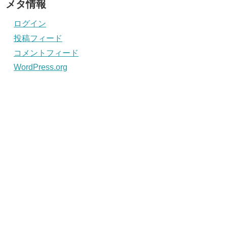
メタ情報
ログイン
投稿フィード
コメントフィード
WordPress.org