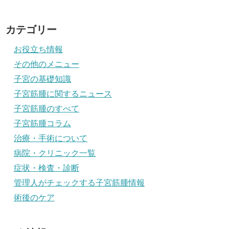
カテゴリー
お役立ち情報
その他のメニュー
子宮の基礎知識
子宮筋腫に関するニュース
子宮筋腫のすべて
子宮筋腫コラム
治療・手術について
病院・クリニック一覧
症状・検査・診断
管理人がチェックする子宮筋腫情報
術後のケア