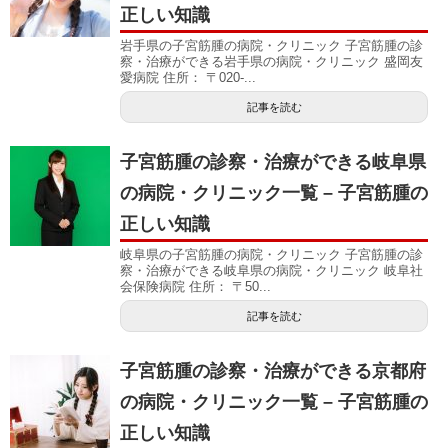
正しい知識
岩手県の子宮筋腫の病院・クリニック 子宮筋腫の診
察・治療ができる岩手県の病院・クリニック 盛岡友
愛病院 住所： 〒020-...
記事を読む
子宮筋腫の診察・治療ができる岐阜県
の病院・クリニック一覧 – 子宮筋腫の
正しい知識
岐阜県の子宮筋腫の病院・クリニック 子宮筋腫の診
察・治療ができる岐阜県の病院・クリニック 岐阜社
会保険病院 住所： 〒50...
記事を読む
子宮筋腫の診察・治療ができる京都府
の病院・クリニック一覧 – 子宮筋腫の
正しい知識