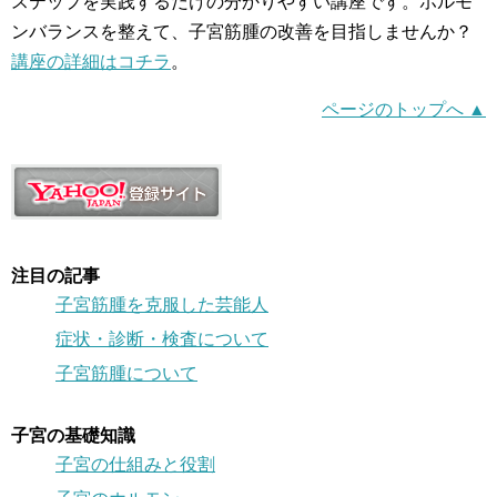
ステップを実践するだけの分かりやすい講座です。ホルモ
ンバランスを整えて、子宮筋腫の改善を目指しませんか？
講座の詳細はコチラ
。
ページのトップへ ▲
注目の記事
子宮筋腫を克服した芸能人
症状・診断・検査について
子宮筋腫について
子宮の基礎知識
子宮の仕組みと役割