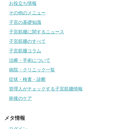
お役立ち情報
その他のメニュー
子宮の基礎知識
子宮筋腫に関するニュース
子宮筋腫のすべて
子宮筋腫コラム
治療・手術について
病院・クリニック一覧
症状・検査・診断
管理人がチェックする子宮筋腫情報
術後のケア
メタ情報
ログイン