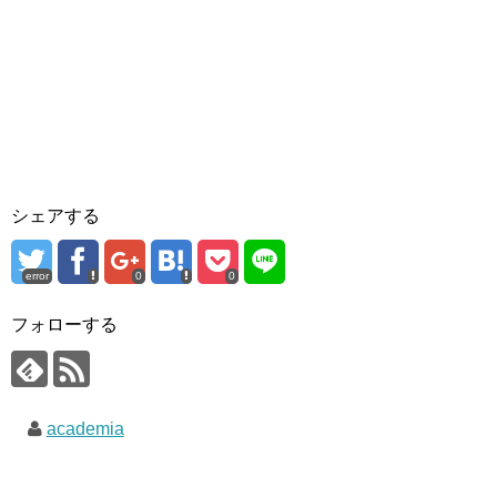
シェアする
error
0
0
フォローする
academia