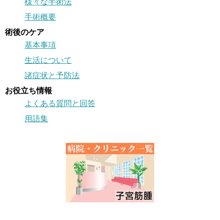
様々な手術法
手術概要
術後のケア
基本事項
生活について
諸症状と予防法
お役立ち情報
よくある質問と回答
用語集