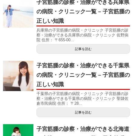
子宮筋腫の診察・治療ができる兵庫県
の病院・クリニック一覧 – 子宮筋腫の
正しい知識
兵庫県の子宮筋腫の病院・クリニック 子宮筋腫の診
察・治療ができる兵庫県の病院・クリニック 佐野病
院 住所： 〒655-00...
記事を読む
子宮筋腫の診察・治療ができる千葉県
の病院・クリニック一覧 – 子宮筋腫の
正しい知識
千葉県の子宮筋腫の病院・クリニック 子宮筋腫の診
察・治療ができる千葉県の病院・クリニック 聖隷佐
倉市民病院 住所： 〒28...
記事を読む
子宮筋腫の診察・治療ができる北海道