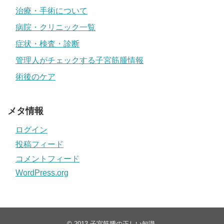
治療・手術について
病院・クリニック一覧
症状・検査・診断
管理人がチェックする子宮筋腫情報
術後のケア
メタ情報
ログイン
投稿フィード
コメントフィード
WordPress.org
© 2013
子宮筋腫の正しい知識
.