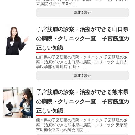
立病院 住所： 〒870-...
記事を読む
子宮筋腫の診察・治療ができる山口県
の病院・クリニック一覧 – 子宮筋腫の
正しい知識
山口県の子宮筋腫の病院・クリニック 子宮筋腫の診
察・治療ができる山口県の病院・クリニック 山口大
学医学部附属病院 住所： ...
記事を読む
子宮筋腫の診察・治療ができる熊本県
の病院・クリニック一覧 – 子宮筋腫の
正しい知識
熊本県の子宮筋腫の病院・クリニック 子宮筋腫の診
察・治療ができる熊本県の病院・クリニック 天草郡
市医師会立苓北医師会病院 ...