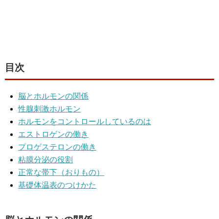
目次
脳とホルモンの関係
性腺刺激ホルモン
ホルモンをコントロールしているのは
エストロゲンの働き
プロゲステロンの働き
粘膜分泌の役割
正常な帯下（おりもの）
基礎体温表のつけかた