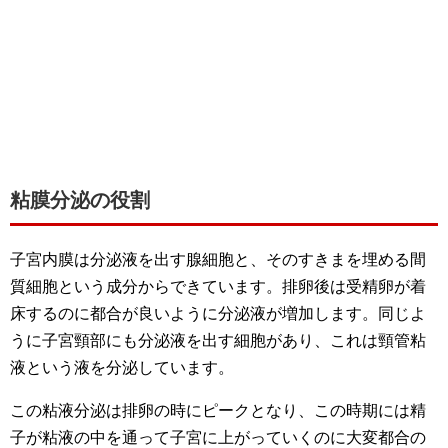
粘膜分泌の役割
子宮内膜は分泌液を出す腺細胞と、そのすきまを埋める間
質細胞という成分からできています。排卵後は受精卵が着
床するのに都合が良いように分泌液が増加します。同じよ
うに子宮頸部にも分泌液を出す細胞があり、これは頸管粘
液という液を分泌しています。
この粘液分泌は排卵の時にピークとなり、この時期には精
子が粘液の中を通って子宮に上がっていくのに大変都合の