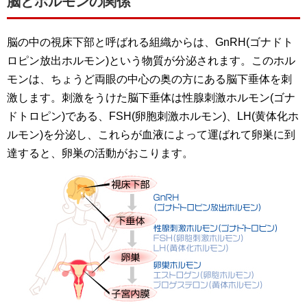
脳とホルモンの関係
脳の中の視床下部と呼ばれる組織からは、GnRH(ゴナドト
ロピン放出ホルモン)という物質が分泌されます。このホル
モンは、ちょうど両眼の中心の奥の方にある脳下垂体を刺
激します。刺激をうけた脳下垂体は性腺刺激ホルモン(ゴナ
ドトロピン)である、FSH(卵胞刺激ホルモン)、LH(黄体化ホ
ルモン)を分泌し、これらが血液によって運ばれて卵巣に到
達すると、卵巣の活動がおこります。