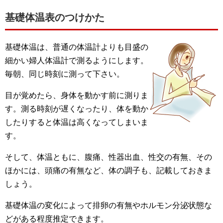
基礎体温表のつけかた
基礎体温は、普通の体温計よりも目盛の
細かい婦人体温計で測るようにします。
毎朝、同じ時刻に測って下さい。
目が覚めたら、身体を動かす前に測りま
す。測る時刻が遅くなったり、体を動か
したりすると体温は高くなってしまいま
す。
そして、体温ともに、腹痛、性器出血、性交の有無、その
ほかには、頭痛の有無など、体の調子も、記載しておきま
しょう。
基礎体温の変化によって排卵の有無やホルモン分泌状態な
どがある程度推定できます。