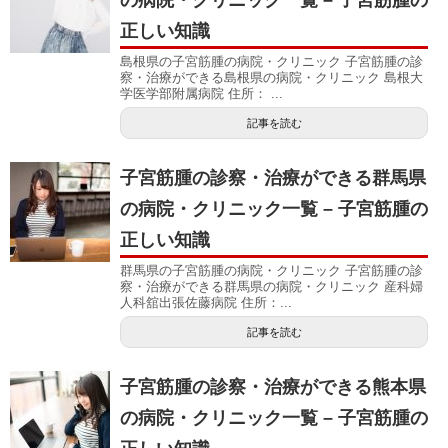
の病院・クリニック一覧 – 子宮筋腫の
正しい知識
島根県の子宮筋腫の病院・クリニック 子宮筋腫の診
察・治療ができる島根県の病院・クリニック 島根大
学医学部附属病院 住所： ...
記事を読む
子宮筋腫の診察・治療ができる群馬県
の病院・クリニック一覧 – 子宮筋腫の
正しい知識
群馬県の子宮筋腫の病院・クリニック 子宮筋腫の診
察・治療ができる群馬県の病院・クリニック 産科婦
人科舘出張佐藤病院 住所：...
記事を読む
子宮筋腫の診察・治療ができる熊本県
の病院・クリニック一覧 – 子宮筋腫の