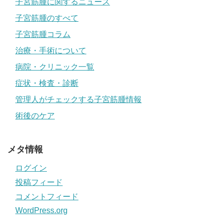
子宮筋腫に関するニュース
子宮筋腫のすべて
子宮筋腫コラム
治療・手術について
病院・クリニック一覧
症状・検査・診断
管理人がチェックする子宮筋腫情報
術後のケア
メタ情報
ログイン
投稿フィード
コメントフィード
WordPress.org