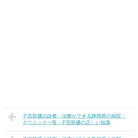
子宮筋腫の診察・治療ができる静岡県の病院・
クリニック一覧 - 子宮筋腫の正しい知識