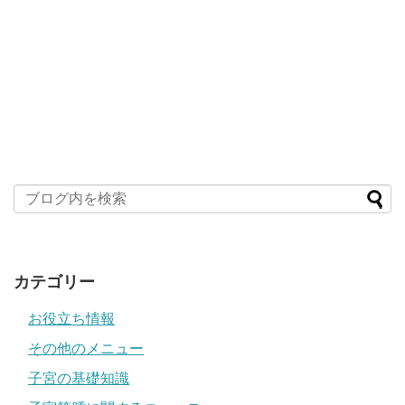
カテゴリー
お役立ち情報
その他のメニュー
子宮の基礎知識