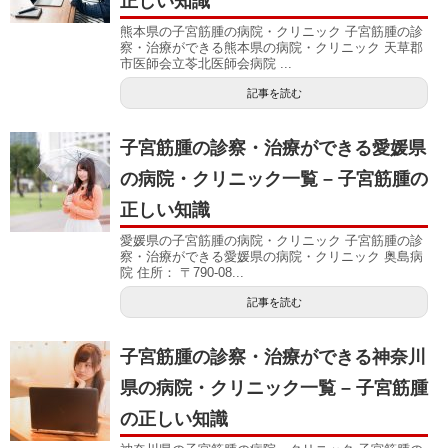
正しい知識
熊本県の子宮筋腫の病院・クリニック 子宮筋腫の診
察・治療ができる熊本県の病院・クリニック 天草郡
市医師会立苓北医師会病院 ...
記事を読む
子宮筋腫の診察・治療ができる愛媛県
の病院・クリニック一覧 – 子宮筋腫の
正しい知識
愛媛県の子宮筋腫の病院・クリニック 子宮筋腫の診
察・治療ができる愛媛県の病院・クリニック 奥島病
院 住所： 〒790-08...
記事を読む
子宮筋腫の診察・治療ができる神奈川
県の病院・クリニック一覧 – 子宮筋腫
の正しい知識