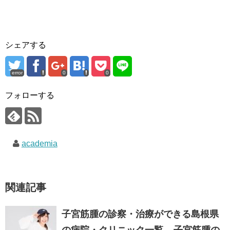
シェアする
error
0
0
フォローする
academia
関連記事
子宮筋腫の診察・治療ができる島根県